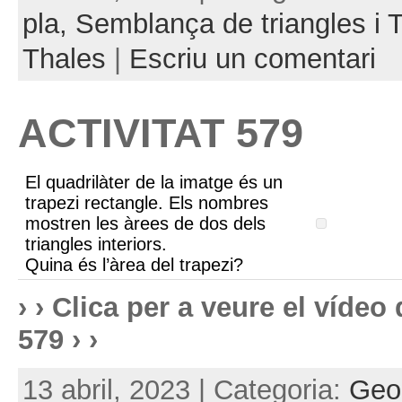
pla,
Semblança de triangles i
Thales
|
Escriu un comentari
ACTIVITAT 579
El quadrilàter de la imatge és un
trapezi rectangle. Els nombres
mostren les àrees de dos dels
triangles interiors.
Quina és l’àrea del trapezi?
› › Clica per a veure el víde
579 › ›
13 abril, 2023 | Categoria:
Geom