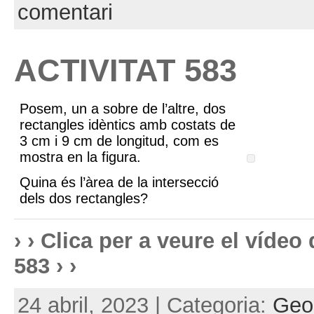
comentari
ACTIVITAT 583
Posem, un a sobre de l’altre, dos
rectangles idèntics amb costats de
3 cm i 9 cm de longitud, com es
mostra en la figura.
Quina és l’àrea de la intersecció
dels dos rectangles?
› › Clica per a veure el víde
583 › ›
24 abril, 2023 | Categoria:
Geom