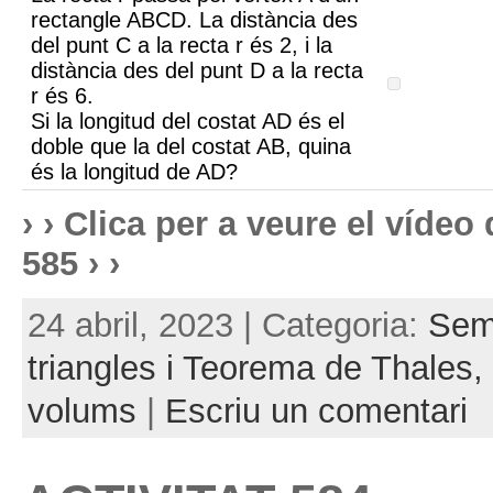
rectangle ABCD. La distància des
del punt C a la recta r és 2, i la
distància des del punt D a la recta
r és 6.
Si la longitud del costat AD és el
doble que la del costat AB, quina
és la longitud de AD?
› › Clica per a veure el víde
585 › ›
24 abril, 2023 | Categoria:
Sem
triangles i Teorema de Thales,
volums
|
Escriu un comentari