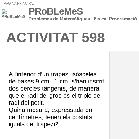
PÀGINA PRINCIPAL
PRoBLeMeS
Problemes de Matemàtiques i Física, Programació
ACTIVITAT 598
A l’interior d’un trapezi isòsceles
de bases 9 cm i 1 cm, s’han inscrit
dos cercles tangents, de manera
que el radi del gros és el triple del
radi del petit.
Quina mesura, expressada en
centímetres, tenen els costats
iguals del trapezi?