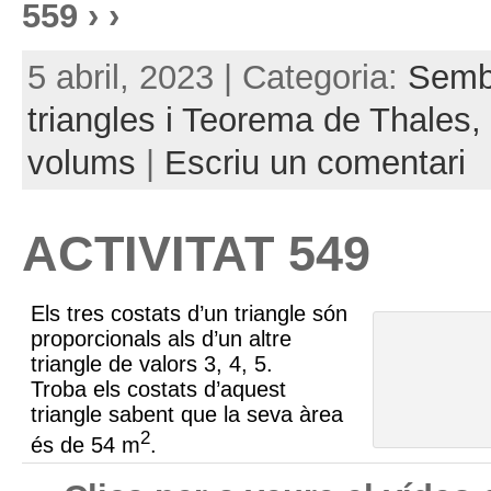
559 › ›
5 abril, 2023 | Categoria:
Semb
triangles i Teorema de Thales,
volums
|
Escriu un comentari
ACTIVITAT 549
Els tres costats d’un triangle són
proporcionals als d’un altre
triangle de valors 3, 4, 5.
Troba els costats d’aquest
triangle sabent que la seva àrea
2
és de 54 m
.